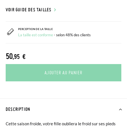
VOIR GUIDE DES TAILLES
PERCEPTION DE LA TAILLE
La taille est conforme
- selon 48% des clients
50
,95 €
AJOUTER AU PANIER
DESCRIPTION
Cette saison froide, votre fille oubliera le froid sur ses pieds