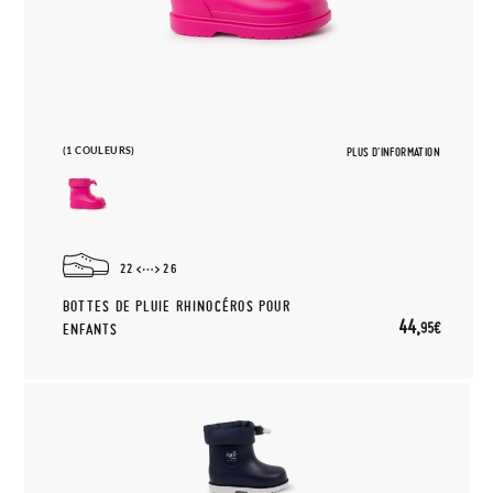
(1 COULEURS)
PLUS D'INFORMATION
22
26
BOTTES DE PLUIE RHINOCÉROS POUR
44,
95€
ENFANTS