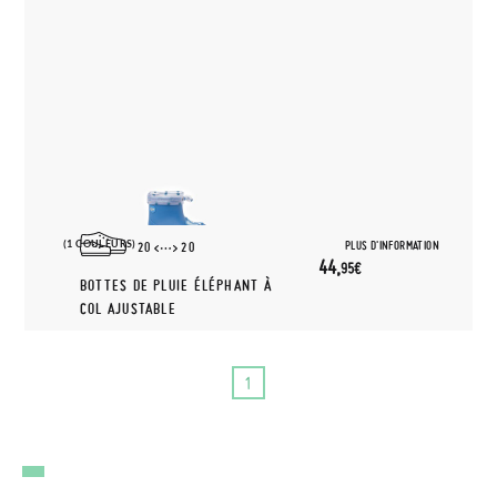
(1 COULEURS)
PLUS D'INFORMATION
20
20
44,
95€
BOTTES DE PLUIE ÉLÉPHANT À
COL AJUSTABLE
1