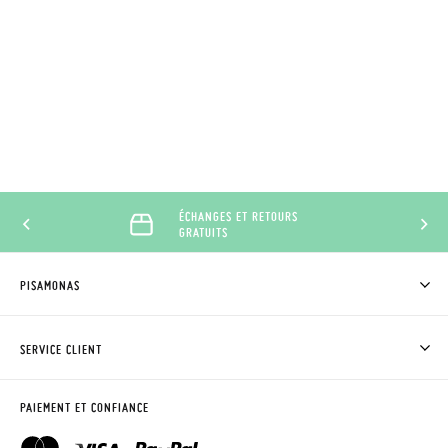
ÉCHANGES ET RETOURS
GRATUITS
PISAMONAS
QUI SOMMES-NOUS?
ACHETER DES CHAUSSURES PISAMONAS
SERVICE CLIENT
OÙ EST MA COMMANDE?
LIVRAISON ET RETOURS
DEMANDER RETOUR
CLUB PISAMONAS
PAIEMENT ET CONFIANCE
CONTACT
BLOG & NEWS