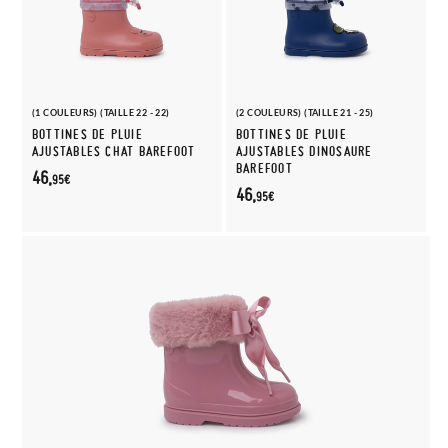
(1 COULEURS) (TAILLE 22 - 22)
(2 COULEURS) (TAILLE 21 - 25)
BOTTINES DE PLUIE
BOTTINES DE PLUIE
AJUSTABLES CHAT BAREFOOT
AJUSTABLES DINOSAURE
BAREFOOT
46,
95€
46,
95€