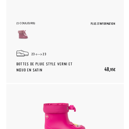
(1 COULEURS)
PLUS D'INFORMATION
23
23
BOTTES DE PLUIE STYLE VERNI ET
48,
95€
NŒUD EN SATIN