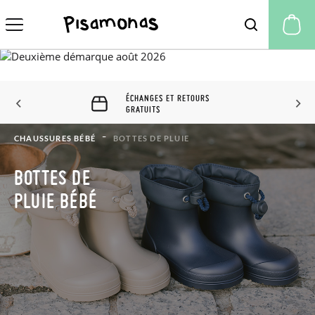
Mo
ÉCHANGES ET RETOURS
GRATUITS
CHAUSSURES BÉBÉ
BOTTES DE PLUIE
BOTTES DE
PLUIE BÉBÉ