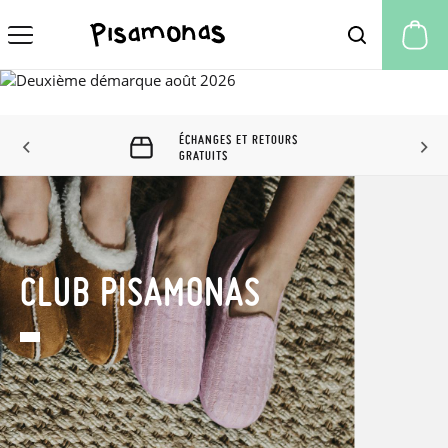
Mo
ÉCHANGES ET RETOURS
GRATUITS
CLUB PISAMONAS