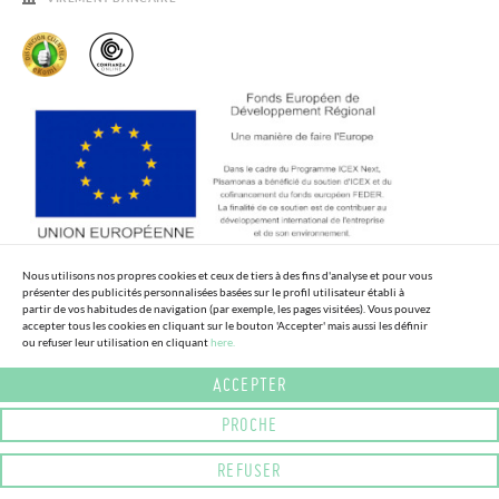
SOLDES
Nous utilisons nos propres cookies et ceux de tiers à des fins d'analyse et pour vous
présenter des publicités personnalisées basées sur le profil utilisateur établi à
partir de vos habitudes de navigation (par exemple, les pages visitées). Vous pouvez
accepter tous les cookies en cliquant sur le bouton 'Accepter' mais aussi les définir
ou refuser leur utilisation en cliquant
here.
ACCEPTER
PROCHE
REFUSER
© COPYRIGHT 2025. TOUS DROITS RÉSERVÉS.