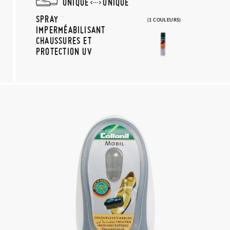
UNIQUE
UNIQUE
SPRAY
(1 COULEURS)
IMPERMÉABILISANT
CHAUSSURES ET
PROTECTION UV