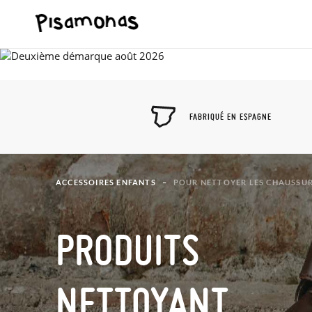
FABRIQUÉ EN ESPAGNE
ACCESSOIRES ENFANTS
POUR NETTOYER LES CHAUSSU
PRODUITS
NETTOYANT