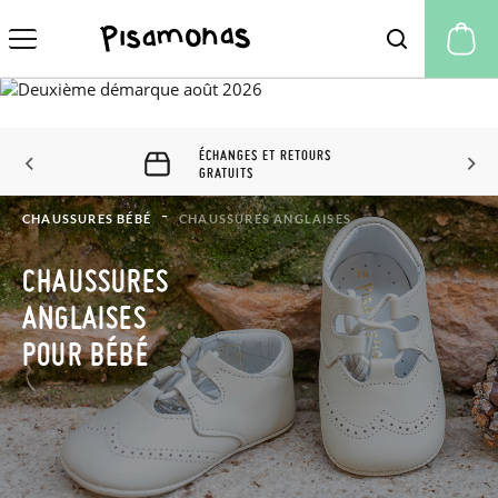
Mo
ÉCHANGES ET RETOURS
GRATUITS
CHAUSSURES BÉBÉ
CHAUSSURES ANGLAISES
CHAUSSURES
ANGLAISES
POUR BÉBÉ