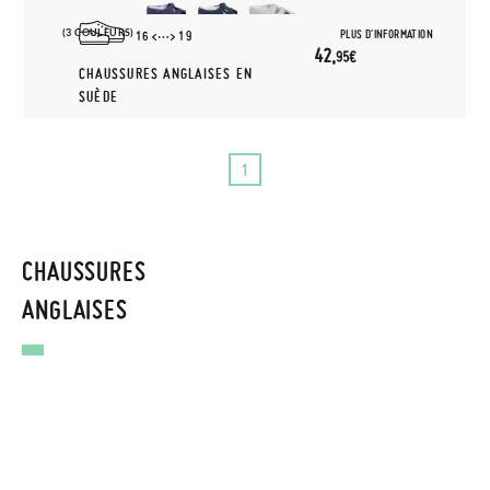
(3 COULEURS)
PLUS D'INFORMATION
16
19
42,
95€
CHAUSSURES ANGLAISES EN
SUÈDE
1
CHAUSSURES
ANGLAISES