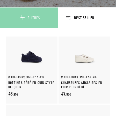
FILTRES
(3 COULEURS) (TAILLE 16 - 20)
(4 COULEURS) (TAILLE 16 - 20)
BOTTINES BÉBÉ EN CUIR STYLE
CHAUSSURES ANGLAISES EN
BLUCHER
CUIR POUR BÉBÉ
46,
47,
95€
95€