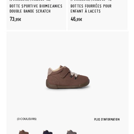
BOTTE SPORTIVE BIOMECANICS
BOTTES FOURRÉES POUR
DOUBLE BANDE SCRATCH
ENFANT À LACETS
73,
46,
95€
95€
(3 COULEURS)
PLUS D'INFORMATION