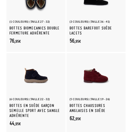
(1 COULEURS) (TAILLE 27 - 32)
(3 COULEURS) (TAILLE 36 - 41)
BOTTES BIOMECANICS DOUBLE
BOTTES BAREFOOT SUÈDE
FERMETURE ADHÉRENTE
LACETS
76,
56,
95€
95€
(6 COULEURS) (TAILLE 22 - 32)
(5 COULEURS) (TAILLE 19 - 26)
BOTTES EN SUÈDE GARÇON
BOTTES CHAUSSURES
SEMELLE SPORT AVEC SANGLE
ANGLAISES EN SUÈDE
ADHÉRENTE
62,
95€
44,
95€