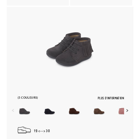
(5 COULEURS)
PLUS D'INFORMATION
19
30