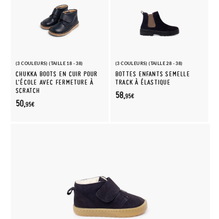
(3 COULEURS) (TAILLE 18 - 38)
(3 COULEURS) (TAILLE 28 - 38)
CHUKKA BOOTS EN CUIR POUR
BOTTES ENFANTS SEMELLE
L’ÉCOLE AVEC FERMETURE À
TRACK À ÉLASTIQUE
SCRATCH
58,
95€
50,
95€