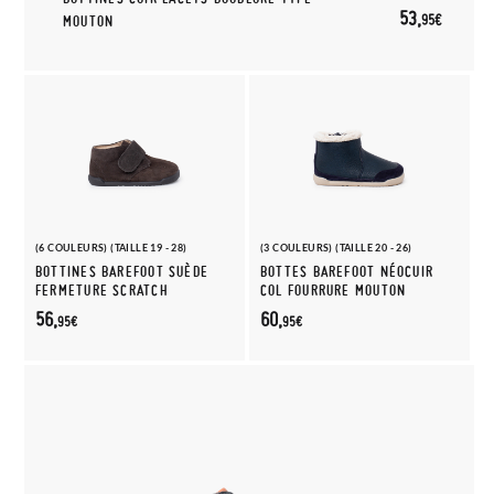
53,
95€
MOUTON
(6 COULEURS) (TAILLE 19 - 28)
(3 COULEURS) (TAILLE 20 - 26)
BOTTINES BAREFOOT SUÈDE
BOTTES BAREFOOT NÉOCUIR
FERMETURE SCRATCH
COL FOURRURE MOUTON
56,
60,
95€
95€