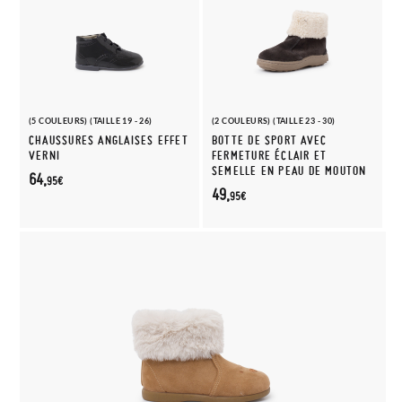
(5 COULEURS) (TAILLE 19 - 26)
(2 COULEURS) (TAILLE 23 - 30)
CHAUSSURES ANGLAISES EFFET
BOTTE DE SPORT AVEC
VERNI
FERMETURE ÉCLAIR ET
SEMELLE EN PEAU DE MOUTON
64,
95€
49,
95€