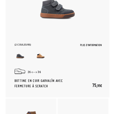
(2 COULEURS)
PLUS D'INFORMATION
26
36
BOTTINE EN CUIR GARVALÍN AVEC
75,
95€
FERMETURE À SCRATCH