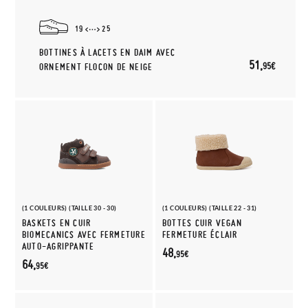
19
25
BOTTINES À LACETS EN DAIM AVEC
51,
95€
ORNEMENT FLOCON DE NEIGE
(1 COULEURS) (TAILLE 30 - 30)
(1 COULEURS) (TAILLE 22 - 31)
BASKETS EN CUIR
BOTTES CUIR VEGAN
BIOMECANICS AVEC FERMETURE
FERMETURE ÉCLAIR
AUTO-AGRIPPANTE
48,
95€
64,
95€