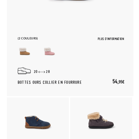
(2 COULEURS)
PLUS D'INFORMATION
20
28
54,
95€
BOTTES OURS COLLIER EN FOURRURE