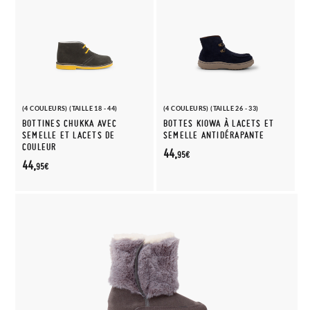
(4 COULEURS) (TAILLE 18 - 44)
(4 COULEURS) (TAILLE 26 - 33)
BOTTINES CHUKKA AVEC
BOTTES KIOWA À LACETS ET
SEMELLE ET LACETS DE
SEMELLE ANTIDÉRAPANTE
COULEUR
44,
95€
44,
95€