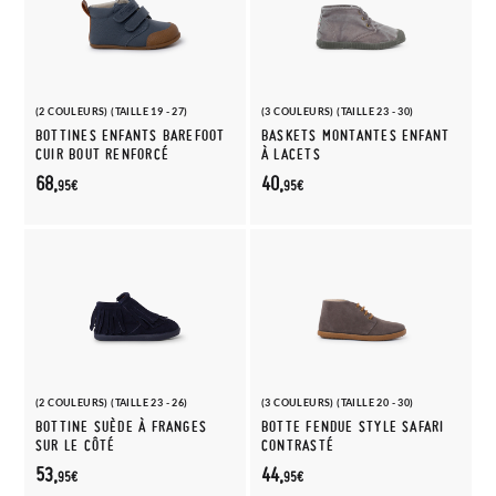
(2 COULEURS) (TAILLE 19 - 27)
(3 COULEURS) (TAILLE 23 - 30)
BOTTINES ENFANTS BAREFOOT
BASKETS MONTANTES ENFANT
CUIR BOUT RENFORCÉ
À LACETS
68,
40,
95€
95€
(2 COULEURS) (TAILLE 23 - 26)
(3 COULEURS) (TAILLE 20 - 30)
BOTTINE SUÈDE À FRANGES
BOTTE FENDUE STYLE SAFARI
SUR LE CÔTÉ
CONTRASTÉ
53,
44,
95€
95€