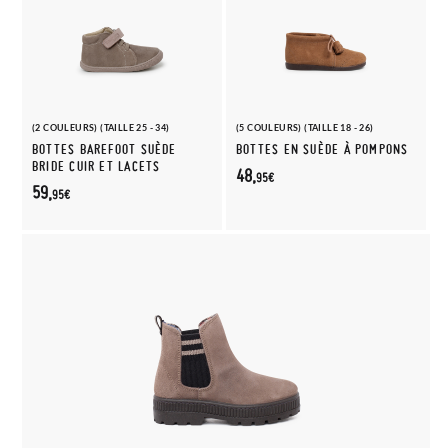
(2 COULEURS) (TAILLE 25 - 34)
(5 COULEURS) (TAILLE 18 - 26)
BOTTES BAREFOOT SUÈDE
BOTTES EN SUÈDE À POMPONS
BRIDE CUIR ET LACETS
48,
95€
59,
95€