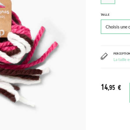
TAILLE
PERCEPTION
La taille 
14
,95 €