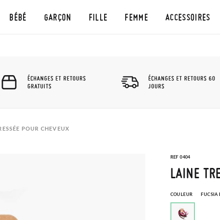
BÉBÉ
GARÇON
FILLE
FEMME
ACCESSOIRES
ÉCHANGES ET RETOURS
ÉCHANGES ET RETOURS 60
GRATUITS
JOURS
TRESSÉE POUR CHEVEUX
REF 0404
LAINE TR
COULEUR
FUCSIA 