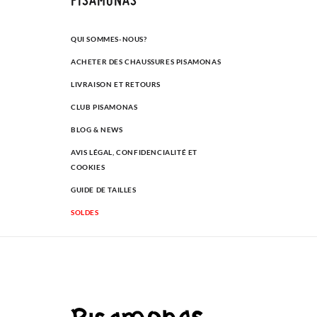
QUI SOMMES-NOUS?
ACHETER DES CHAUSSURES PISAMONAS
LIVRAISON ET RETOURS
CLUB PISAMONAS
BLOG & NEWS
AVIS LÉGAL, CONFIDENCIALITÉ ET
COOKIES
GUIDE DE TAILLES
SOLDES