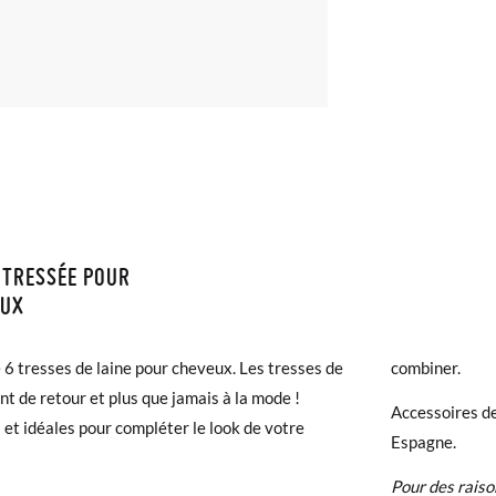
 TRESSÉE POUR
ISON ET RETOURS
EUX
samonas, la livraison est gratuite dès 40 €. Pour les commandes infér
 6 tresses de laine pour cheveux. Les tresses de
combiner.
et prendra de 4 à 5 jours ouvrables pour arriver par coursier. Veuill
ont de retour et plus que jamais à la mode !
5h, sinon elle sera expédiée le lendemain.
Accessoires de
 et idéales pour compléter le look de votre
Espagne.
chaussures arrivent et ne correspondent pas tout à fait à ce que vous
Pour des raiso
r un retour gratuit.