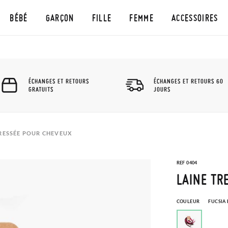
BÉBÉ
GARÇON
FILLE
FEMME
ACCESSOIRES
ÉCHANGES ET RETOURS
ÉCHANGES ET RETOURS 60
GRATUITS
JOURS
TRESSÉE POUR CHEVEUX
REF 0404
LAINE TR
COULEUR
FUCSIA 