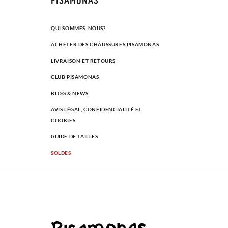
QUI SOMMES-NOUS?
ACHETER DES CHAUSSURES PISAMONAS
LIVRAISON ET RETOURS
CLUB PISAMONAS
BLOG & NEWS
AVIS LÉGAL, CONFIDENCIALITÉ ET
COOKIES
GUIDE DE TAILLES
SOLDES