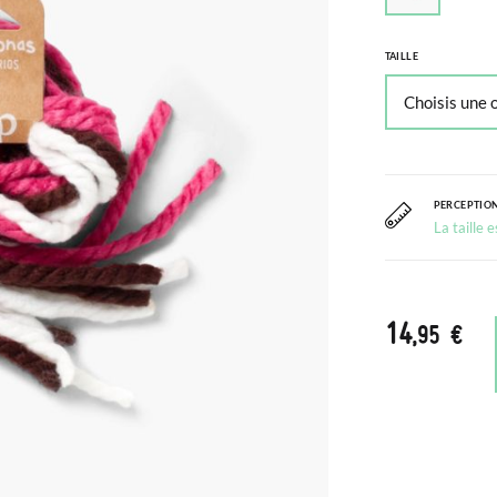
TAILLE
PERCEPTION
La taille 
14
,95 €