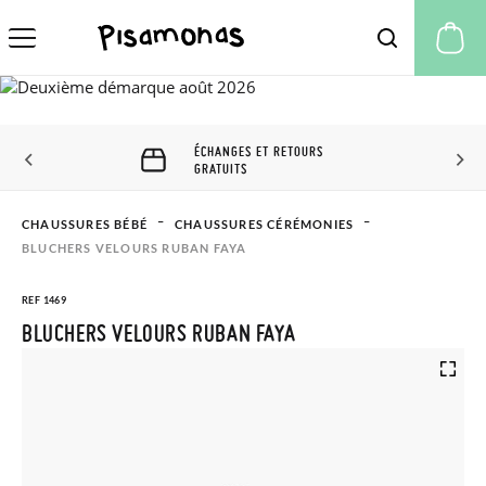
Mo
ÉCHANGES ET RETOURS
GRATUITS
CHAUSSURES BÉBÉ
CHAUSSURES CÉRÉMONIES
BLUCHERS VELOURS RUBAN FAYA
REF 1469
BLUCHERS VELOURS RUBAN FAYA