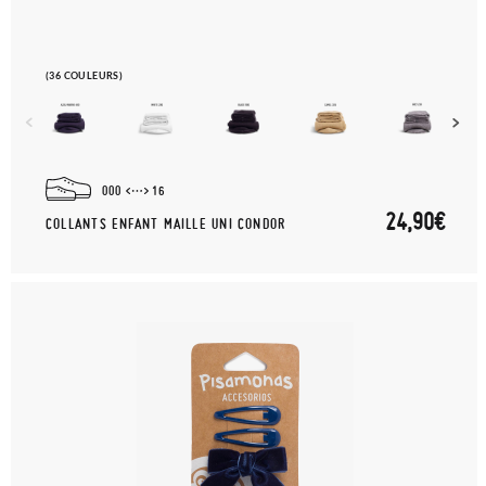
(36 COULEURS)
000
16
24,90€
COLLANTS ENFANT MAILLE UNI CONDOR