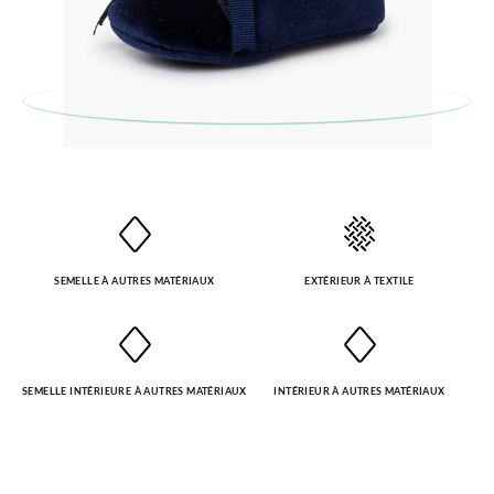
Pour échanger un article, veuillez retourner votre paire
d'origine à un bureau de poste en utilisant l'étiquette fournie,
puis passez une nouvelle commande pour la taille ou le modèle
souhaité.
SEMELLE À AUTRES MATÉRIAUX
EXTÉRIEUR À TEXTILE
SEMELLE INTÉRIEURE À AUTRES MATÉRIAUX
INTÉRIEUR À AUTRES MATÉRIAUX