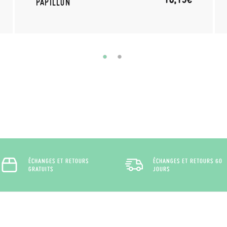
PAPILLON
ÉCHANGES ET RETOURS
ÉCHANGES ET RETOURS 60
GRATUITS
JOURS