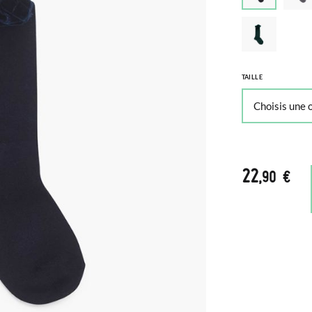
TAILLE
22
,90 €