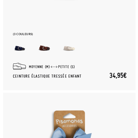
(3 COULEURS)
MOYENNE (M)
PETITE (S)
34,95€
CEINTURE ÉLASTIQUE TRESSÉE ENFANT