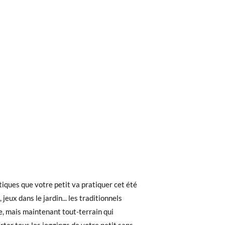
ieures à 40 €, la livraison standard coûte
ez noter que la commande doit être passée