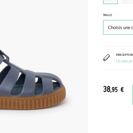
TAILLE
PERCEPTION
Un peu gr
38
,95 €