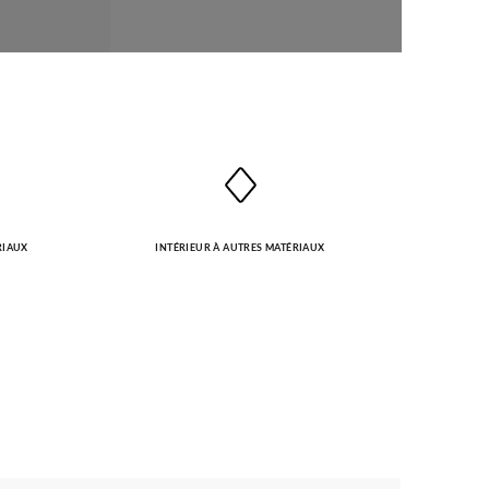
RIAUX
INTÉRIEUR À AUTRES MATÉRIAUX