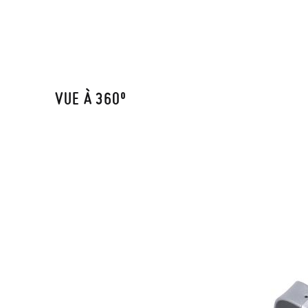
VUE À 360º