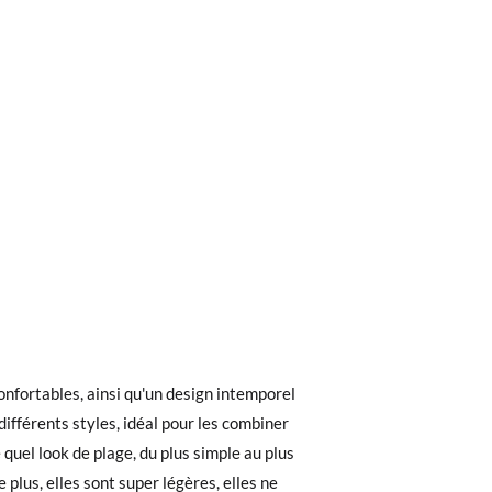
ieures à 40 €, la livraison standard coûte
ez noter que la commande doit être passée
 recherchiez, vous pouvez facilement