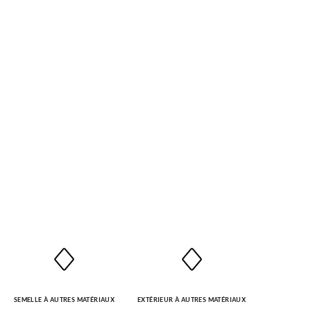
SEMELLE À AUTRES MATÉRIAUX
EXTÉRIEUR À AUTRES MATÉRIAUX