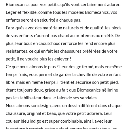
Biomecanics pour vos petits, qu'ils vont certainement adorer.
Léger et flexible, comme tous les modèles Biomecanics, vos
enfants seront en sécurité à chaque pas.
Fabriqués avec des matériaux naturels et de qualité, les pieds
de vos enfants n'auront pas chaud au printemps ou en été. De
plus, leur bout en caoutchouc renforcé les rend encore plus
résistantes, ce qui en fait les chaussures préférées de votre
petit, il ne voudra plus les enlever !
Ce que nous aimons le plus ? Leur design fermé, mais en même
temps frais, vous permet de garder la cheville de votre enfant
libre, mais en même temps, il tient et sécurise son petit pied,
étant toujours doux, grâce au fait que Biomecanics n'élimine
pas le stabilisateur dans le talon de ses sandales.
Nous aimons son design, avec un dessin différent dans chaque
chaussure, original et beau, que votre petit adorera. Leur
couleur bleu indigo est super combinable, ainsi, avec leur
fermeture à scratch, votre enfant pourra les porter tous les