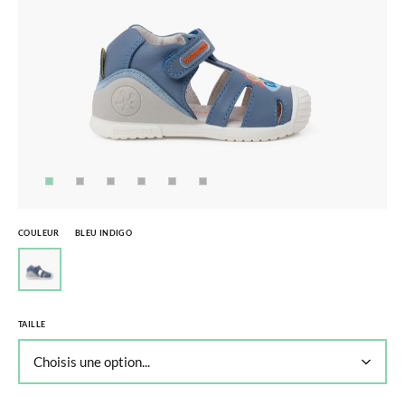
COULEUR
BLEU INDIGO
TAILLE