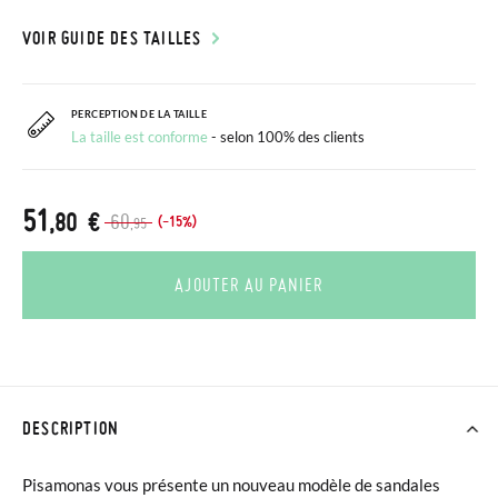
VOIR GUIDE DES TAILLES
PERCEPTION DE LA TAILLE
La taille est conforme
- selon 100% des clients
51
,80 €
60
(-15%)
,95
AJOUTER AU PANIER
DESCRIPTION
Pisamonas vous présente un nouveau modèle de sandales