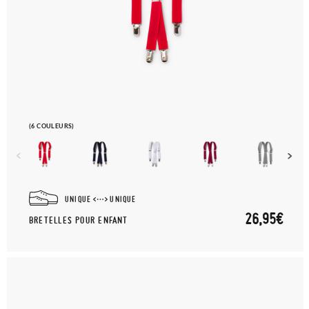
(6 COULEURS)
UNIQUE
UNIQUE
26,95€
BRETELLES POUR ENFANT