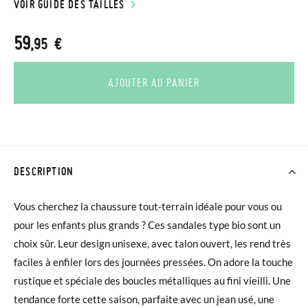
VOIR GUIDE DES TAILLES
59
,95 €
AJOUTER AU PANIER
DESCRIPTION
Vous cherchez la chaussure tout-terrain idéale pour vous ou
pour les enfants plus grands ? Ces sandales type bio sont un
choix sûr. Leur design unisexe, avec talon ouvert, les rend très
faciles à enfiler lors des journées pressées. On adore la touche
rustique et spéciale des boucles métalliques au fini vieilli. Une
tendance forte cette saison, parfaite avec un jean usé, une