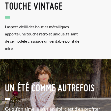
TOUCHE VINTAGE
L’aspect vieilli des boucles métalliques
apporte une touche rétro et unique, faisant
de ce modèle classique un véritable point de
mire.
UN ÉTÉ COMME AUTREFOIS
Ce qu'on aime le plus en été, c'est d'en profiter