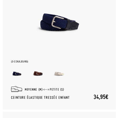
(3 COULEURS)
MOYENNE (M)
PETITE (S)
34,95€
CEINTURE ÉLASTIQUE TRESSÉE ENFANT