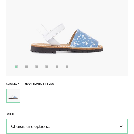
COULEUR
JEAN BLANC ET BLEU
TAILLE