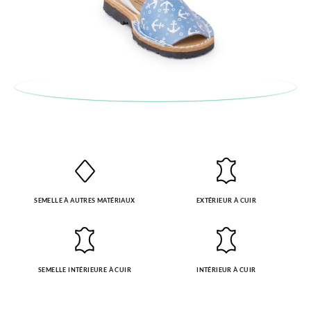
automatiquement dans votre boîte de réception.
Pour échanger un article, veuillez retourner votre paire
d'origine à un bureau de poste en utilisant l'étiquette fournie,
puis passez une nouvelle commande pour la taille ou le modèle
souhaité.
SEMELLE À AUTRES MATÉRIAUX
EXTÉRIEUR À CUIR
SEMELLE INTÉRIEURE À CUIR
INTÉRIEUR À CUIR