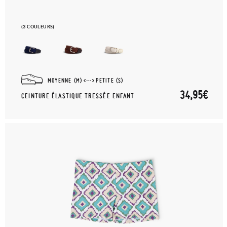
(3 COULEURS)
MOYENNE (M)
PETITE (S)
34,95€
CEINTURE ÉLASTIQUE TRESSÉE ENFANT