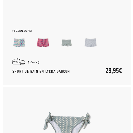
(4 COULEURS)
1
6
29,95€
SHORT DE BAIN EN LYCRA GARÇON