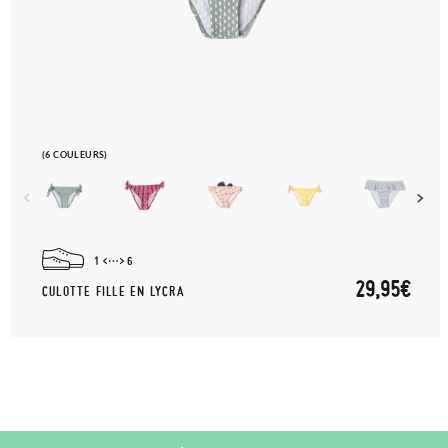
(6 COULEURS)
1
6
29,95€
CULOTTE FILLE EN LYCRA