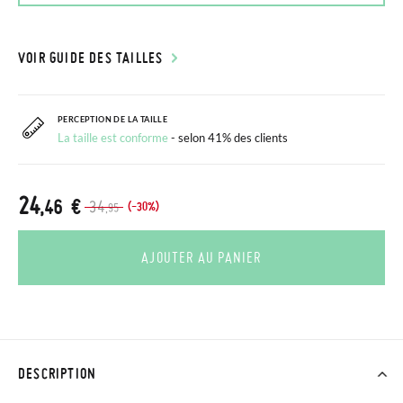
VOIR GUIDE DES TAILLES
PERCEPTION DE LA TAILLE
La taille est conforme
- selon 41% des clients
24
,46 €
34
(-30%)
,95
AJOUTER AU PANIER
DESCRIPTION