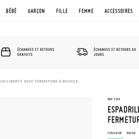
BÉBÉ
GARÇON
FILLE
FEMME
ACCESSOIRES
ÉCHANGES ET RETOURS
ÉCHANGES ET RETOURS 60
GRATUITS
JOURS
ŒUD LIBERTY AVEC FERMETURE À BOUCLE
REF 1191
ESPADRIL
FERMETUR
COULEUR
BEIGE