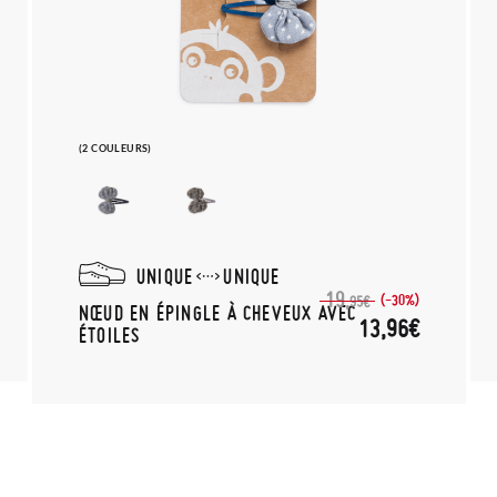
(2 COULEURS)
UNIQUE
UNIQUE
19,
(-30%)
95€
NŒUD EN ÉPINGLE À CHEVEUX AVEC
13,96€
ÉTOILES