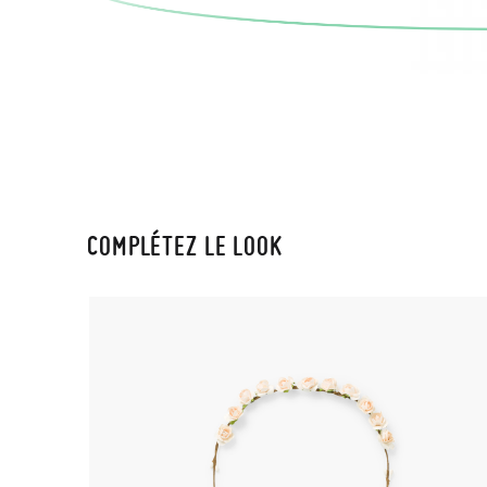
COMPLÉTEZ LE LOOK