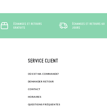
ÉCHANGES ET RETOURS
ÉCHANGES ET RETOURS 60
GRATUITS
JOURS
SERVICE CLIENT
OÙ EST MA COMMANDE?
DEMANDER RETOUR
CONTACT
HORAIRES
QUESTIONS FRÉQUENTES