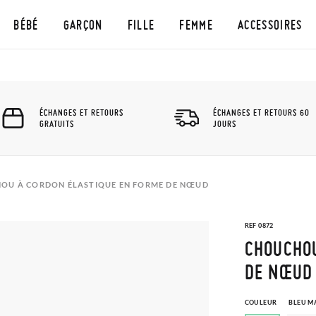
BÉBÉ
GARÇON
FILLE
FEMME
ACCESSOIRES
ÉCHANGES ET RETOURS
ÉCHANGES ET RETOURS 60
GRATUITS
JOURS
OU À CORDON ÉLASTIQUE EN FORME DE NŒUD
REF 0872
CHOUCHOU
DE NŒUD
COULEUR
BLEU M