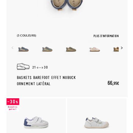
(5 COULEURS)
PLUS D'INFORMATION
21
30
BASKETS BAREFOOT EFFET NUBUCK
66,
95€
ORNEMENT LATÉRAL