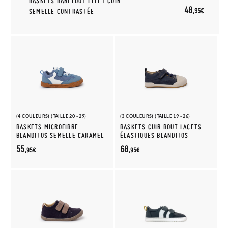
BASKETS BAREFOOT EFFET CUIR
48,
95€
SEMELLE CONTRASTÉE
(4 COULEURS) (TAILLE 20 - 29)
(3 COULEURS) (TAILLE 19 - 26)
BASKETS MICROFIBRE
BASKETS CUIR BOUT LACETS
BLANDITOS SEMELLE CARAMEL
ÉLASTIQUES BLANDITOS
55,
68,
95€
95€