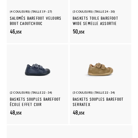
(4 COULEURS) (TAILLE 19 - 27)
(3 COULEURS) (TAILLE 24 - 30)
SALOMÉS BAREFOOT VELOURS
BASKETS TOILE BAREFOOT
BOUT CAOUTCHOUC
WIDE SEMELLE ASSORTIE
46,
50,
95€
95€
(2 COULEURS) (TAILLE 22 - 34)
(3 COULEURS) (TAILLE 22 - 34)
BASKETS SOUPLES BAREFOOT
BASKETS SOUPLES BAREFOOT
ÉCOLE EFFET CUIR
SERRATEX
48,
48,
95€
95€