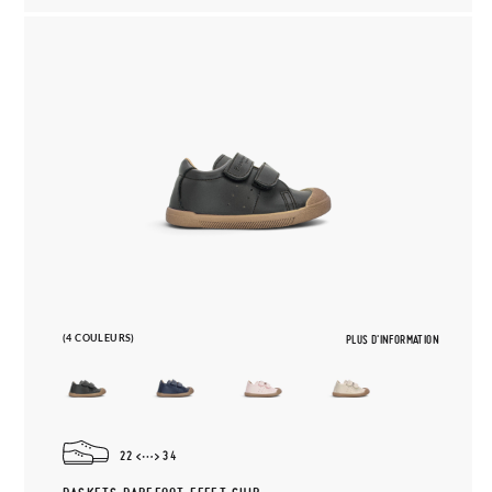
(4 COULEURS)
PLUS D'INFORMATION
22
34