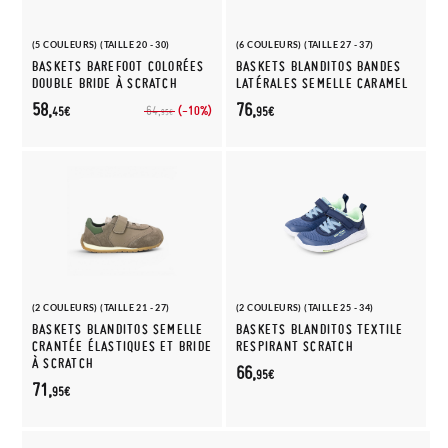
(5 COULEURS) (TAILLE 20 - 30)
(6 COULEURS) (TAILLE 27 - 37)
BASKETS BAREFOOT COLORÉES
BASKETS BLANDITOS BANDES
DOUBLE BRIDE À SCRATCH
LATÉRALES SEMELLE CARAMEL
58,
76,
(-10%)
64,
45€
95€
95€
(2 COULEURS) (TAILLE 21 - 27)
(2 COULEURS) (TAILLE 25 - 34)
BASKETS BLANDITOS SEMELLE
BASKETS BLANDITOS TEXTILE
CRANTÉE ÉLASTIQUES ET BRIDE
RESPIRANT SCRATCH
À SCRATCH
66,
95€
71,
95€