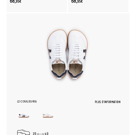
68,
68,
95€
95€
(2 COULEURS)
PLUS D'INFORMATION
35
40