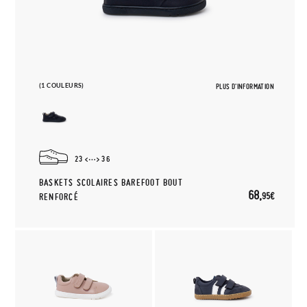
(1 COULEURS)
PLUS D'INFORMATION
23
36
BASKETS SCOLAIRES BAREFOOT BOUT
68,
95€
RENFORCÉ