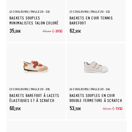
(2 COULEURS) (TAILLE 20 - 32)
(5 COULEURS) (TAILLE 20 - 32)
BASKETS SOUPLES
BASKETS EN CUIR TENNIS
MINIMALISTES TALON COLORÉ
BAREFOOT
35,
62,
(-30%)
50,
66€
95€
95€
(3 COULEURS) (TAILLE 20 - 28)
(6 COULEURS) (TAILLE 20 - 26)
BASKETS BAREFOOT À LACETS
BASKETS SOUPLES EN CUIR
ÉLASTIQUES ET À SCRATCH
DOUBLE FERMETURE À SCRATCH
60,
53,
(-15%)
62,
95€
50€
95€