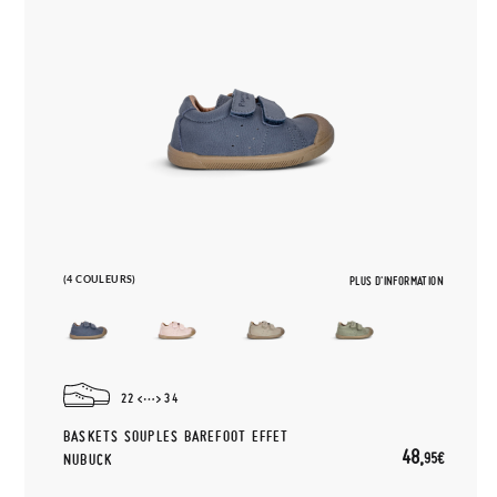
(4 COULEURS)
PLUS D'INFORMATION
22
34
BASKETS SOUPLES BAREFOOT EFFET
48,
95€
NUBUCK