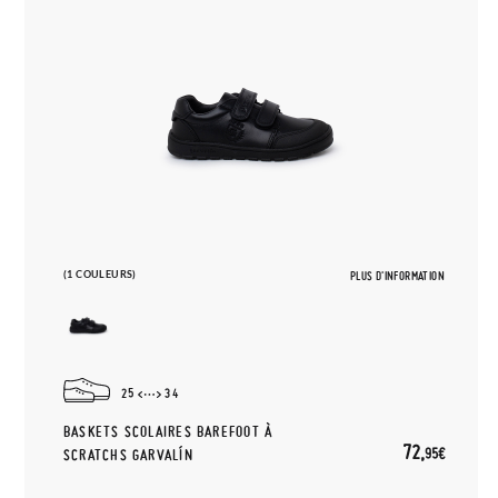
(1 COULEURS)
PLUS D'INFORMATION
25
34
BASKETS SCOLAIRES BAREFOOT À
72,
95€
SCRATCHS GARVALÍN