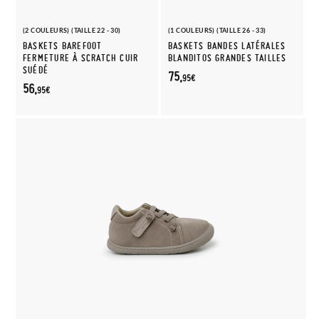
(2 COULEURS) (TAILLE 22 - 30)
(1 COULEURS) (TAILLE 26 - 33)
BASKETS BAREFOOT
BASKETS BANDES LATÉRALES
FERMETURE À SCRATCH CUIR
BLANDITOS GRANDES TAILLES
SUÉDÉ
75,
95€
56,
95€