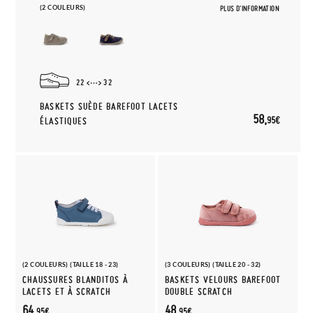
(2 COULEURS)
PLUS D'INFORMATION
22
32
BASKETS SUÈDE BAREFOOT LACETS
58,
95€
ÉLASTIQUES
(2 COULEURS) (TAILLE 18 - 23)
(3 COULEURS) (TAILLE 20 - 32)
CHAUSSURES BLANDITOS À
BASKETS VELOURS BAREFOOT
LACETS ET À SCRATCH
DOUBLE SCRATCH
64,
48,
95€
95€