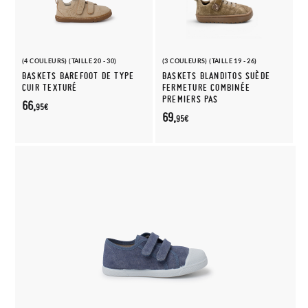
(4 COULEURS) (TAILLE 20 - 30)
(3 COULEURS) (TAILLE 19 - 26)
BASKETS BAREFOOT DE TYPE
BASKETS BLANDITOS SUÈDE
CUIR TEXTURÉ
FERMETURE COMBINÉE
PREMIERS PAS
66,
95€
69,
95€