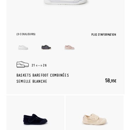
(3 COULEURS)
PLUS D'INFORMATION
21
26
BASKETS BAREFOOT COMBINÉES
58,
95€
SEMELLE BLANCHE