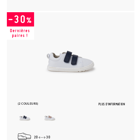
(2 COULEURS)
PLUS D'INFORMATION
20
30