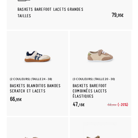
BASKETS BAREFOOT LACETS GRANDES
79,
95€
TAILLES
(2 COULEURS) (TAILLE 24 - 38)
(3 COULEURS) (TAILLE 20 - 30)
BASKETS BLANDITOS BANDES
BASKETS BAREFOOT
SCRATCH ET LACETS
COMBINÉES LACETS
ÉLASTIQUES
66,
95€
47,
(-20%)
58,
16€
95€