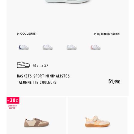
(4 COULEURS)
PLUS D'INFORMATION
20
32
BASKETS SPORT MINIMALISTES
51,
95€
TALONNETTE COULEURS