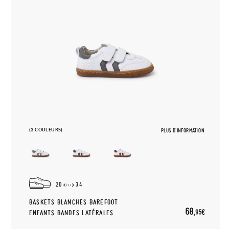
(3 COULEURS)
PLUS D'INFORMATION
20
34
BASKETS BLANCHES BAREFOOT
68,
95€
ENFANTS BANDES LATÉRALES