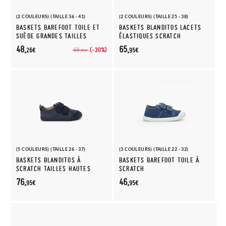
(2 COULEURS) (TAILLE 36 - 41)
(2 COULEURS) (TAILLE 25 - 38)
BASKETS BAREFOOT TOILE ET
BASKETS BLANDITOS LACETS
SUÈDE GRANDES TAILLES
ÉLASTIQUES SCRATCH
48,
65,
(-30%)
68,
26€
95€
95€
(5 COULEURS) (TAILLE 26 - 37)
(3 COULEURS) (TAILLE 22 - 32)
BASKETS BLANDITOS À
BASKETS BAREFOOT TOILE À
SCRATCH TAILLES HAUTES
SCRATCH
76,
46,
95€
95€