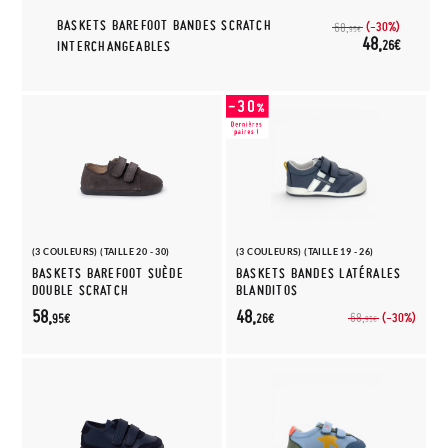
BASKETS BAREFOOT BANDES SCRATCH
(-30%)
68,
95€
48,
26€
INTERCHANGEABLES
(3 COULEURS) (TAILLE 20 - 30)
(3 COULEURS) (TAILLE 19 - 26)
BASKETS BAREFOOT SUÈDE
BASKETS BANDES LATÉRALES
DOUBLE SCRATCH
BLANDITOS
58,
48,
(-30%)
68,
95€
26€
95€