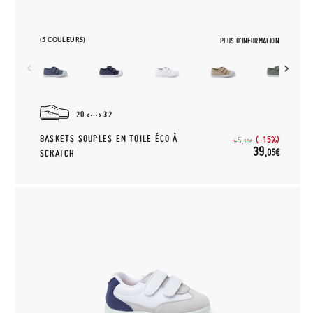
(5 COULEURS)
PLUS D'INFORMATION
20
32
BASKETS SOUPLES EN TOILE ÉCO À
(-15%)
45,
95€
39,
05€
SCRATCH