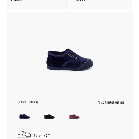
(3 COULEURS)
PLUS D'INFORMATION
19
27