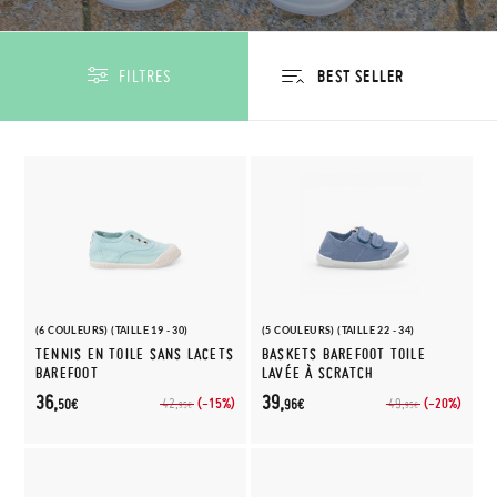
FILTRES
(6 COULEURS) (TAILLE 19 - 30)
(5 COULEURS) (TAILLE 22 - 34)
TENNIS EN TOILE SANS LACETS
BASKETS BAREFOOT TOILE
BAREFOOT
LAVÉE À SCRATCH
36,
39,
(-15%)
(-20%)
42,
49,
50€
96€
95€
95€