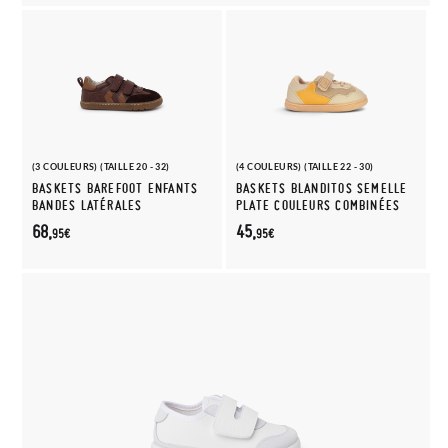
(3 COULEURS) (TAILLE 20 - 32)
(4 COULEURS) (TAILLE 22 - 30)
BASKETS BAREFOOT ENFANTS
BASKETS BLANDITOS SEMELLE
BANDES LATÉRALES
PLATE COULEURS COMBINÉES
68,
45,
95€
95€