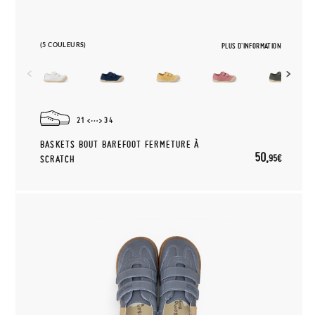
(5 COULEURS)
PLUS D'INFORMATION
21
34
BASKETS BOUT BAREFOOT FERMETURE À
50,
95€
SCRATCH