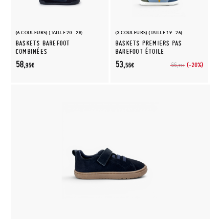
(6 COULEURS) (TAILLE 20 - 28)
(3 COULEURS) (TAILLE 19 - 26)
BASKETS BAREFOOT
BASKETS PREMIERS PAS
COMBINÉES
BAREFOOT ÉTOILE
58,
53,
(-20%)
66,
95€
56€
95€