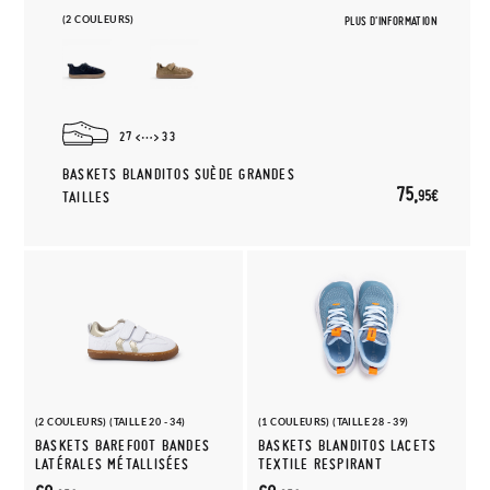
(2 COULEURS)
PLUS D'INFORMATION
27
33
BASKETS BLANDITOS SUÈDE GRANDES
75,
95€
TAILLES
(2 COULEURS) (TAILLE 20 - 34)
(1 COULEURS) (TAILLE 28 - 39)
BASKETS BAREFOOT BANDES
BASKETS BLANDITOS LACETS
LATÉRALES MÉTALLISÉES
TEXTILE RESPIRANT