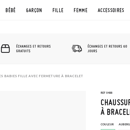
BÉBÉ
GARÇON
FILLE
FEMME
ACCESSOIRES
ÉCHANGES ET RETOURS
ÉCHANGES ET RETOURS 60
GRATUITS
JOURS
S BABIES FILLE AVEC FERMETURE À BRACELET
REF 0488
CHAUSSUR
À BRACEL
COULEUR
AUBERG