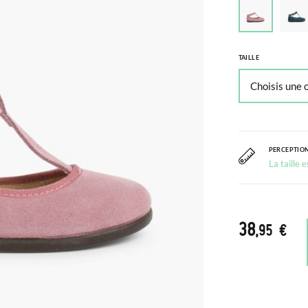
TAILLE
PERCEPTION
La taille 
38
,95 €