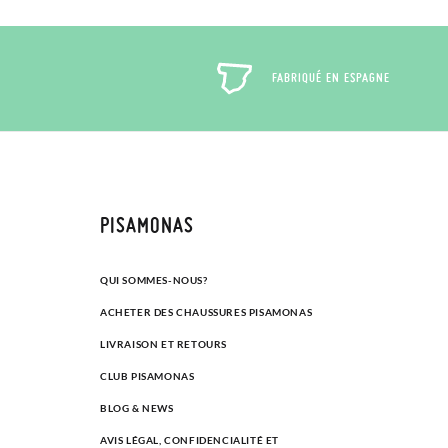
FABRIQUÉ EN ESPAGNE
PISAMONAS
QUI SOMMES-NOUS?
ACHETER DES CHAUSSURES PISAMONAS
LIVRAISON ET RETOURS
CLUB PISAMONAS
BLOG & NEWS
AVIS LÉGAL, CONFIDENCIALITÉ ET