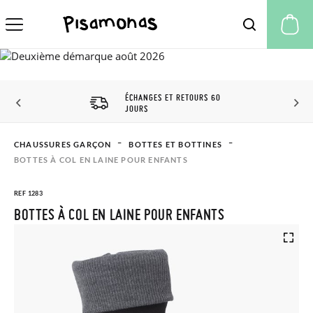
Mo
ÉCHANGES ET RETOURS 60
JOURS
CHAUSSURES GARÇON
BOTTES ET BOTTINES
BOTTES À COL EN LAINE POUR ENFANTS
REF 1283
BOTTES À COL EN LAINE POUR ENFANTS