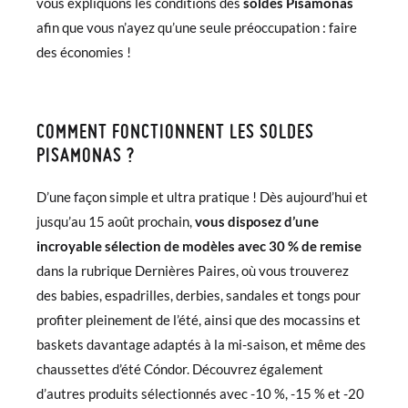
vous expliquons les conditions des
soldes Pisamonas
afin que vous n’ayez qu’une seule préoccupation : faire
des économies !
COMMENT FONCTIONNENT LES SOLDES
PISAMONAS ?
D’une façon simple et ultra pratique ! Dès aujourd’hui et
jusqu’au 15 août prochain,
vous disposez d’une
incroyable sélection de modèles avec 30 % de remise
dans la rubrique Dernières Paires, où vous trouverez
des babies, espadrilles, derbies, sandales et tongs pour
profiter pleinement de l’été, ainsi que des mocassins et
baskets davantage adaptés à la mi-saison, et même des
chaussettes d’été Cóndor. Découvrez également
d’autres produits sélectionnés avec -10 %, -15 % et -20