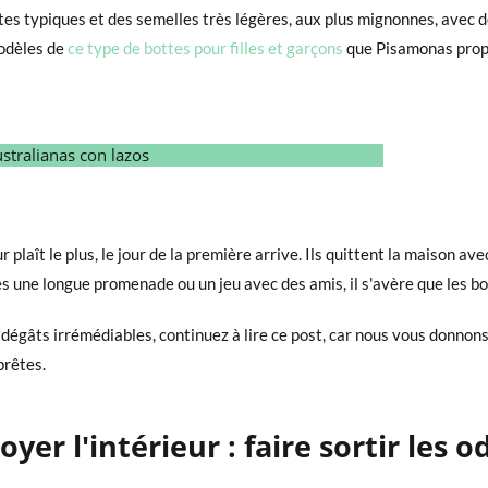
tes typiques et des semelles très légères, aux plus mignonnes, avec d
odèles de
ce type de bottes pour filles et garçons
que Pisamonas propo
ur plaît le plus, le jour de la première arrive. Ils quittent la maison a
ès une longue promenade ou un jeu avec des amis, il s'avère que les bo
gâts irrémédiables, continuez à lire ce post, car nous vous donnons l
prêtes.
yer l'intérieur : faire sortir les 