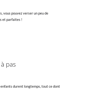
urs, vous pouvez verser un peu de
s et parfaites !
 à pas
 enfants durent longtemps, tout ce dont