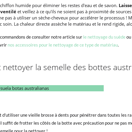
n chiffon humide pour éliminer les restes d'eau et de savon.
Laiss
 ventilé
et veillez à ce qu'ils ne soient pas à proximité de source
e pas à utiliser un sèche-cheveux pour accélérer le processus ! M
c soin. La chaleur directe assèche le matériau et le rend rigide, al
recommandons de consulter notre article sur
le nettoyage du suède
ou 
vrir
nos accessoires pour le nettoyage de ce type de matériau
.
ettoyer la semelle des bottes austr
 d'utiliser une vieille brosse à dents pour pénétrer dans toutes les r
l suffit de frotter les côtés de la botte avec précaution pour ne pas mo
semelle pour la nettoyer !