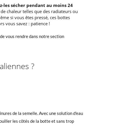
ez-les sécher pendant au moins 24
s de chaleur telles que des radiateurs ou
ême si vous êtes pressé, ces bottes
ors vous savez : patience !
de vous rendre dans notre section
aliennes ?
ainures de la semelle. Avec une solution d'eau
uiller les côtés de la botte et sans trop