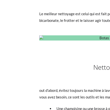
Le meilleur nettoyage est celui qui est fait 
bicarbonate, le frotter et le laisser agir tout
Netto
out d'abord, évitez toujours la machine à lave
vous avez besoin, ce sont les outils et les m
Une chamoisine ou une brosse à p