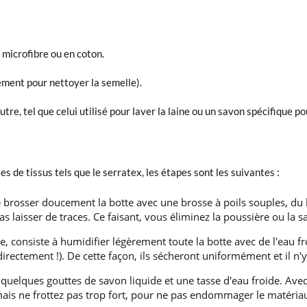
 microfibre ou en coton.
ement pour nettoyer la semelle).
tre, tel que celui utilisé pour laver la laine ou un savon spécifique po
es de tissus tels que le serratex, les étapes sont les suivantes :
e brosser doucement la botte avec une brosse à poils souples, du h
 laisser de traces. Ce faisant, vous éliminez la poussière ou la sa
e, consiste à humidifier légèrement toute la botte avec de l'eau f
directement !). De cette façon, ils sécheront uniformément et il n
 quelques gouttes de savon liquide et une tasse d'eau froide. Ave
ais ne frottez pas trop fort, pour ne pas endommager le matériau