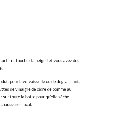
 sortir et toucher la neige ! et vous avez des
e.
roduit pour lave-vaisselle ou de dégraissant,
gouttes de vinaigre de cidre de pomme au
er sur toute la botte pour qu'elle sèche
 chaussures local.