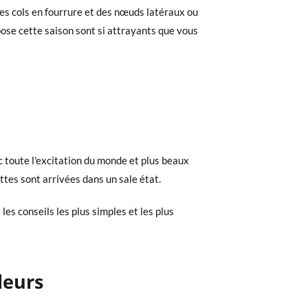
es cols en fourrure et des nœuds latéraux ou
se cette saison sont si attrayants que vous
vec toute l'excitation du monde et plus beaux
ttes sont arrivées dans un sale état.
es conseils les plus simples et les plus
odeurs