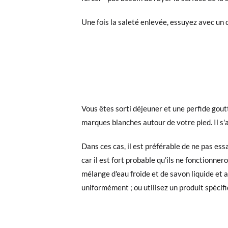
Une fois la saleté enlevée, essuyez avec un c
Vous êtes sorti déjeuner et une perfide goutte
marques blanches autour de votre pied. Il s'
Dans ces cas, il est préférable de ne pas ess
car il est fort probable qu'ils ne fonctionne
mélange d'eau froide et de savon liquide et ap
uniformément ; ou utilisez un produit spéci