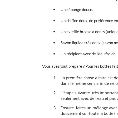
Une éponge douce.
Un chiffon doux, de préférence en
Une vieille brosse à dents (uniqu
Savon liquide très doux (savon neu
Un récipient avec de l'eau froide.
Vous avez tout préparé ? Pour les bottes fait
La première chose à faire est d
dans le même sens afin de ne pas
L'étape suivante, très important
seulement avec de l'eau et pas 
Ensuite, faites un mélange avec
doucement sur toute la botte (m