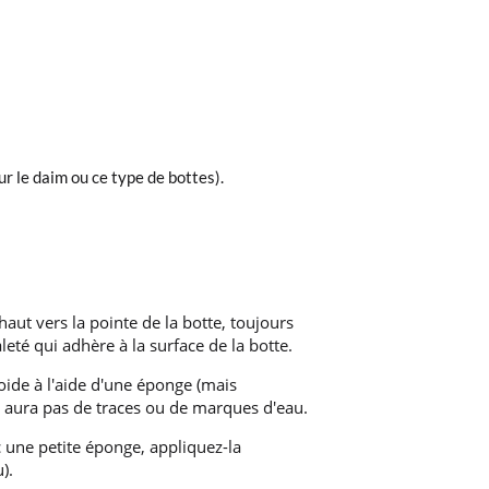
ur le daim ou ce type de bottes).
aut vers la pointe de la botte, toujours
leté qui adhère à la surface de la botte.
roide à l'aide d'une éponge (mais
'y aura pas de traces ou de marques d'eau.
c une petite éponge, appliquez-la
).