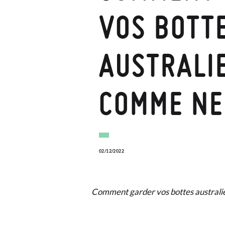
VOS BOTT
AUSTRALI
COMME NE
02/12/2022
Comment garder vos bottes austral