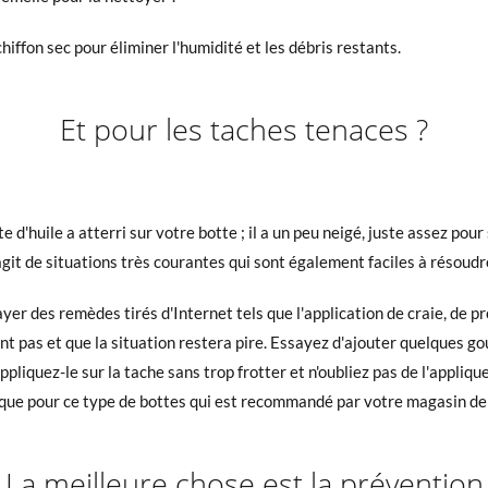
hiffon sec pour éliminer l'humidité et les débris restants.
Et pour les taches tenaces ?
 d'huile a atterri sur votre botte ; il a un peu neigé, juste assez pour
agit de situations très courantes qui sont également faciles à résoudr
ayer des remèdes tirés d'Internet tels que l'application de craie, de p
ront pas et que la situation restera pire. Essayez d'ajouter quelques 
pliquez-le sur la tache sans trop frotter et n'oubliez pas de l'appliqu
fique pour ce type de bottes qui est recommandé par votre magasin de
La meilleure chose est la prévention