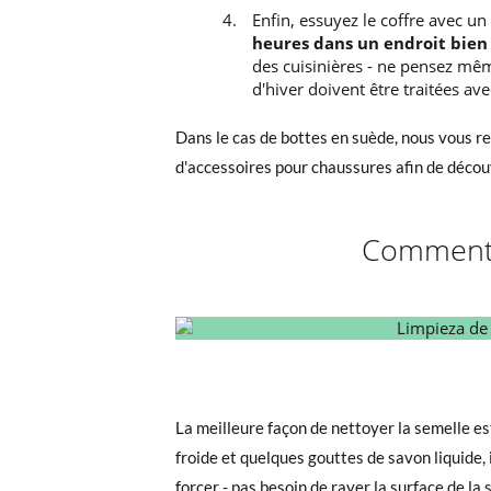
Enfin, essuyez le coffre avec u
heures dans un endroit bien
des cuisinières - ne pensez mêm
d'hiver doivent être traitées ave
Dans le cas de bottes en suède, nous vous 
d'accessoires pour chaussures afin de décou
Comment n
La meilleure façon de nettoyer la semelle est
froide et quelques gouttes de savon liquide, i
forcer - pas besoin de rayer la surface de la 