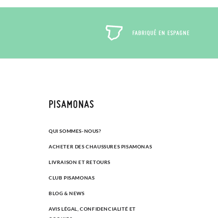
FABRIQUÉ EN ESPAGNE
PISAMONAS
QUI SOMMES-NOUS?
ACHETER DES CHAUSSURES PISAMONAS
LIVRAISON ET RETOURS
CLUB PISAMONAS
BLOG & NEWS
AVIS LÉGAL, CONFIDENCIALITÉ ET