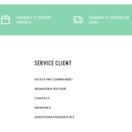
ÉCHANGES ET RETOURS
ÉCHANGES ET RETOURS 60
GRATUITS
JOURS
SERVICE CLIENT
OÙ EST MA COMMANDE?
DEMANDER RETOUR
CONTACT
HORAIRES
QUESTIONS FRÉQUENTES