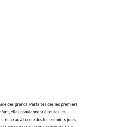
ieures à 40 €, la livraison standard coûte
ez noter que la commande doit être passée