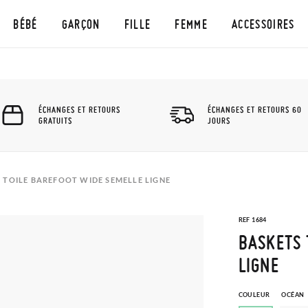
BÉBÉ
GARÇON
FILLE
FEMME
ACCESSOIRES
ÉCHANGES ET RETOURS
ÉCHANGES ET RETOURS 60
GRATUITS
JOURS
 TOILE BAREFOOT WIDE SEMELLE LIGNE
REF 1684
BASKETS 
LIGNE
COULEUR
OCÉAN