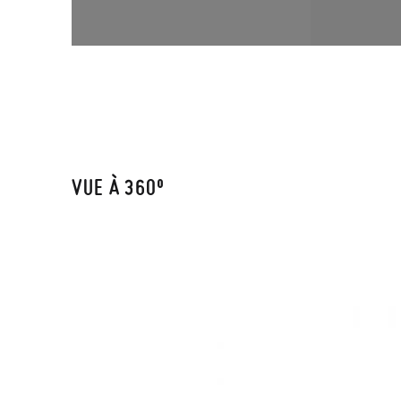
VUE À 360º