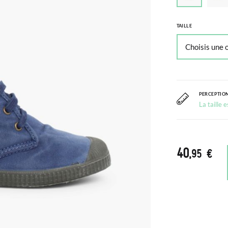
TAILLE
PERCEPTION
La taille 
40
,95 €