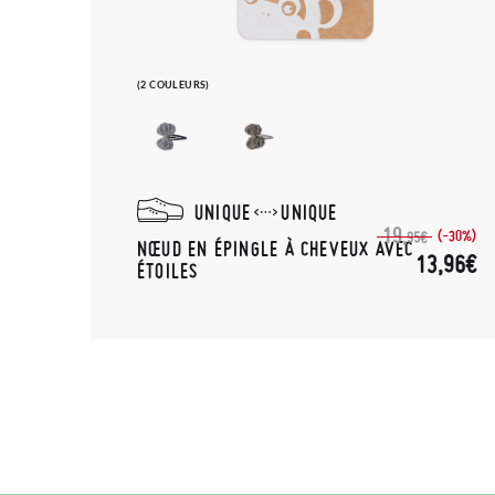
(2 COULEURS)
UNIQUE
UNIQUE
19,
(-30%)
95€
NŒUD EN ÉPINGLE À CHEVEUX AVEC
13,96€
ÉTOILES