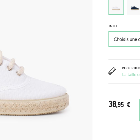
TAILLE
PERCEPTION
La taille 
38
,95 €