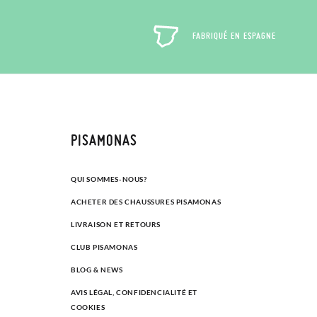
FABRIQUÉ EN ESPAGNE
PISAMONAS
QUI SOMMES-NOUS?
ACHETER DES CHAUSSURES PISAMONAS
LIVRAISON ET RETOURS
CLUB PISAMONAS
BLOG & NEWS
AVIS LÉGAL, CONFIDENCIALITÉ ET
COOKIES