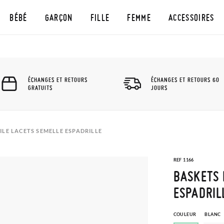
BÉBÉ
GARÇON
FILLE
FEMME
ACCESSOIRES
ÉCHANGES ET RETOURS
ÉCHANGES ET RETOURS 60
GRATUITS
JOURS
ILE LACETS SEMELLE ESPADRILLE
REF 1166
BASKETS 
ESPADRIL
COULEUR
BLANC