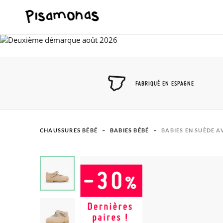
FABRIQUÉ EN ESPAGNE
CHAUSSURES BÉBÉ
BABIES BÉBÉ
BABIES EN SUÈDE A