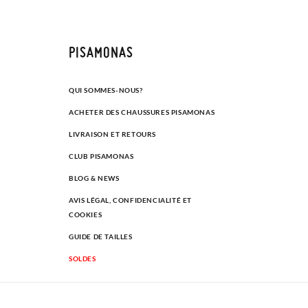
PISAMONAS
QUI SOMMES-NOUS?
ACHETER DES CHAUSSURES PISAMONAS
LIVRAISON ET RETOURS
CLUB PISAMONAS
BLOG & NEWS
AVIS LÉGAL, CONFIDENCIALITÉ ET
COOKIES
GUIDE DE TAILLES
SOLDES