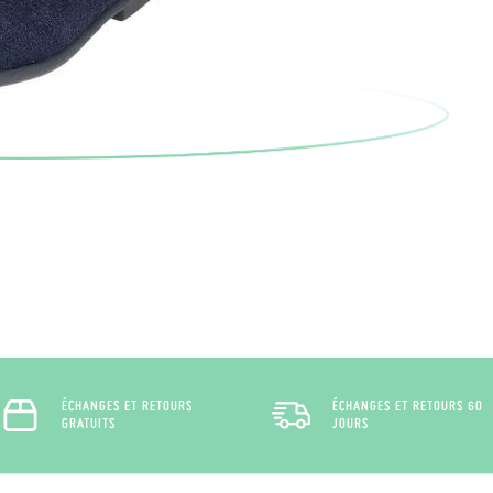
ÉCHANGES ET RETOURS
ÉCHANGES ET RETOURS 60
GRATUITS
JOURS