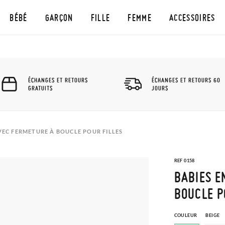
BÉBÉ
GARÇON
FILLE
FEMME
ACCESSOIRES
ÉCHANGES ET RETOURS
ÉCHANGES ET RETOURS 60
GRATUITS
JOURS
VEC FERMETURE À BOUCLE POUR FILLES
REF 0158
BABIES E
BOUCLE P
COULEUR
BEIGE