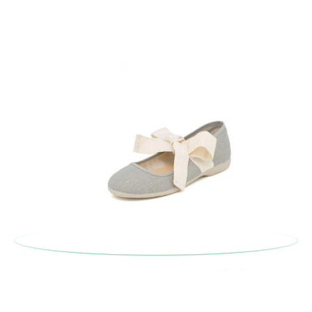
d'origine à un bureau de poste en utilisant l'étiquette fournie,
puis passez une nouvelle commande pour la taille ou le modèle
souhaité.