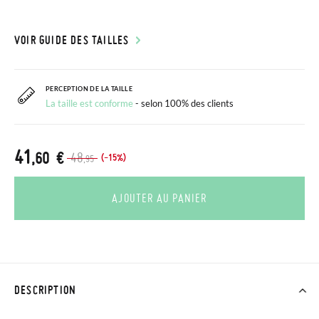
VOIR GUIDE DES TAILLES
PERCEPTION DE LA TAILLE
La taille est conforme
- selon 100% des clients
41
,60 €
48
(-15%)
,95
AJOUTER AU PANIER
DESCRIPTION