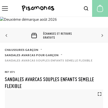
Mo
NGES ET RETOURS
ÉCHANGES ET
UITS
JOURS
CHAUSSURES GARÇON
SANDALES AVARCAS POUR GARÇON
SANDALES AVARCAS SOUPLES ENFANTS SEMELLE FLEXIBLE
REF 1571
SANDALES AVARCAS SOUPLES ENFANTS SEMELLE
FLEXIBLE